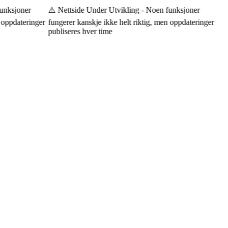
nksjoner
⚠️ Nettside Under Utvikling - Noen funksjoner
oppdateringer
fungerer kanskje ikke helt riktig, men oppdateringer
publiseres hver time